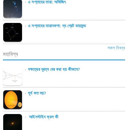
এ সপ্তাহের তারা: অভিজিৎ
এ সপ্তাহের তারানকশা: দ্য গ্রেট ডায়ামন্ড
সকল নিবন্ধ
মহাবিশ্ব
নক্ষত্রের দূরত্ব বের করা হয় কীভাবে?
সূর্য কত বড়?
আইনস্টাইন ক্রস কী