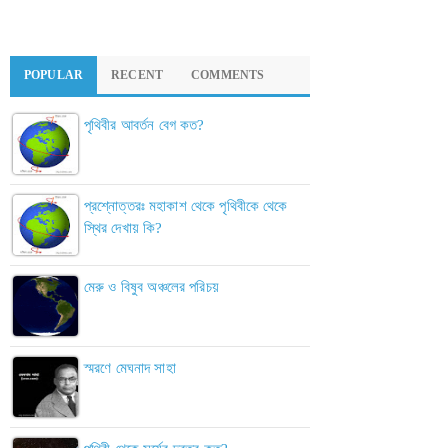
POPULAR
RECENT
COMMENTS
পৃথিবীর আবর্তন বেগ কত?
প্রশ্নোত্তরঃ মহাকাশ থেকে পৃথিবীকে থেকে
স্থির দেখায় কি?
মেরু ও বিষুব অঞ্চলের পরিচয়
স্মরণে মেঘনাদ সাহা