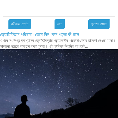
নবীনতর পোস্ট
হোম
পুরাতন পোস্ট
জ্যোতির্বিজ্ঞান পরিভাষা: জেনে নিন কোন শব্দের কী মানে
এখানে সংক্ষিপ্ত ব্যাখ্যাসহ জ্যোতির্বিদ্যায় প্রয়োজনীয় পরিভাষাগুলোর তালিকা দেওয়া হলো।
সাজানো হয়েছে অক্ষরের ক্রমানুসারে। এই তালিকা নিয়মিত আপডেট...