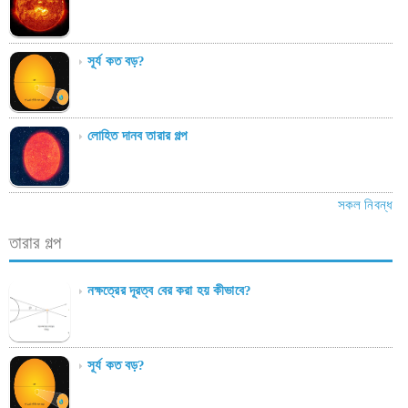
সূর্য কত বড়?
লোহিত দানব তারার গল্প
সকল নিবন্ধ
তারার গল্প
নক্ষত্রের দূরত্ব বের করা হয় কীভাবে?
সূর্য কত বড়?