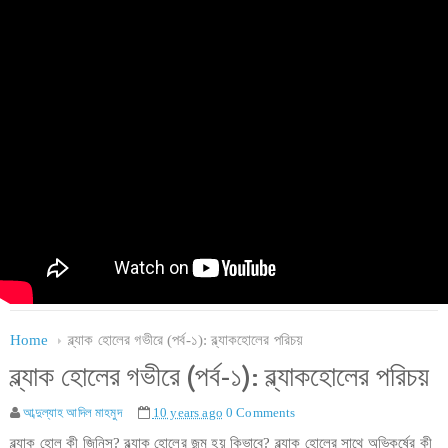
Home
ব্ল্যাক হোলের গভীরে (পর্ব-১): ব্ল্যাকহোলের পরিচয়
ব্ল্যাক হোলের গভীরে (পর্ব-১): ব্ল্যাকহোলের পরিচয়
আব্দুল্যাহ আদিল মাহমুদ
10 years ago
0 Comments
ব্ল্যাক হোল কী জিনিস? ব্ল্যাক হোলের জন্ম হয় কিভাবে? ব্ল্যাক হোলের সাথে অভিকর্ষের কী