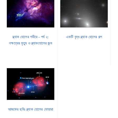
ব্ল্যাক হোলের গভীরে - পর্ব ২:
একটি বৃদ্ধ ব্ল্যাক হোলের গল্প
নক্ষত্রের মৃত্যু ও ব্ল্যাকহোলের জন্ম
আজকের ছবিঃ ব্ল্যাক হোলের ফোয়ারা