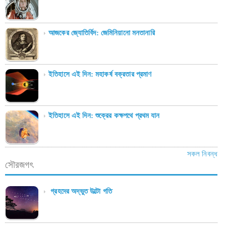
আজকের জ্যোতির্বিদ: জেমিনিয়ানো মনতানারি
ইতিহাসে এই দিন: মহাকর্ষ বক্রতার প্রমাণ
ইতিহাসে এই দিন: শুক্রের কক্ষপথে প্রথম যান
সকল নিবন্ধ
সৌরজগৎ
গ্রহদের অদ্ভুত উল্টো গতি