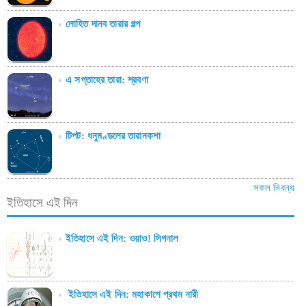
লোহিত দানব তারার গল্প
এ সপ্তাহের তারা: শ্রবণা
টিপট: ধনুমণ্ডলের তারানকশা
সকল নিবন্ধ
ইতিহাসে এই দিন
ইতিহাসে এই দিন: ওয়াও! সিগনাল
ইতিহাসে এই দিন: মহাকাশে প্রথম নারী