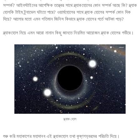
সম্পর্ক? আইনস্টাইনের আপেক্ষিক তত্ত্বের সাথে ব্ল্যাকহোলের কোন সম্পর্ক আছে কি? ব্ল্যাক
হোলকি টাইম ট্র্যাভেল ঘটাতে পারে? ওয়ার্মহোলের সাথে ব্ল্যাক হোলের সম্পর্ক কোন দিক
দিয়ে? আলোর মতো এমন গতিমান জিনিস কিভাবে ব্ল্যাক হোলের গর্তে আটকা পড়ে?
ব্ল্যাকহোল নিয়ে এমন আরো নানান কিছু জানতে নিয়মিত আয়োজন ব্ল্যাক হোলের গভীরে।
ব্ল্যাক হোল
শুরু করি মহাকাশের মহাদানব এই ব্ল্যাকহোল তথা কৃষ্ণগহ্বরদের পরিচতি দিয়ে।