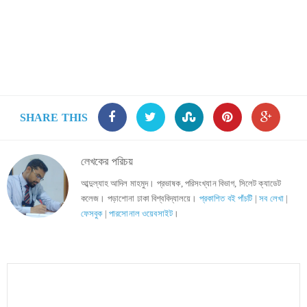
SHARE THIS
লেখকের পরিচয়
আব্দুল্যাহ আদিল মাহমুদ। প্রভাষক, পরিসংখ্যান বিভাগ, সিলেট ক্যাডেট
কলেজ। পড়াশোনা ঢাকা বিশ্ববিদ্যালয়ে।
প্রকাশিত বই পাঁচটি
|
সব লেখা
|
ফেসবুক
|
পারসোনাল ওয়েবসাইট
।