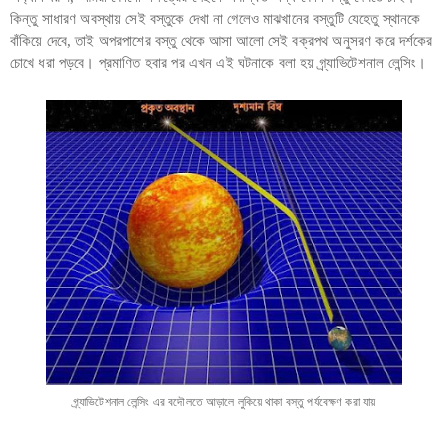
কিন্তু সাধারণ অবস্থায় সেই বস্তুকে দেখা না গেলেও মাঝখানের বস্তুটি যেহেতু স্থানকে
বাঁকিয়ে দেবে, তাই অপরপাশের বস্তু থেকে আসা আলো সেই বক্রপথ অনুসরণ করে দর্শকের
চোখে ধরা পড়বে। প্রমাণিত হবার পর এখন এই ঘটনাকে বলা হয় গ্র্যাভিটেশনাল লেন্সিং।
গ্র্যাভিটেশনাল লেন্সিং এর বদৌলতে আড়ালে লুকিয়ে থাকা বস্তু পর্যবেক্ষণ করা যায়