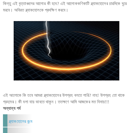
কিন্তু এই বৃত্তাঞ্চলের আলোর কী হবে? এই আলোককণিকাটি ব্ল্যাকহোলের চারদিকে ঘুরে
মরবে। অবিরত ব্ল্যাকহোলকে প্রদক্ষিণ করবে।
এই আলোকে কি তবে আমরা ব্ল্যাকহোলের উপগ্রহ বলতে পারি? নাহ! উপগ্রহ তো থাকে
গ্রহদের। কী বলা যায় ভাবতে থাকুন। ততক্ষণে আমি আজকের মত বিদায়!!!
অন্যান্য পর্ব
ব্ল্যাকহোলের জন্ম