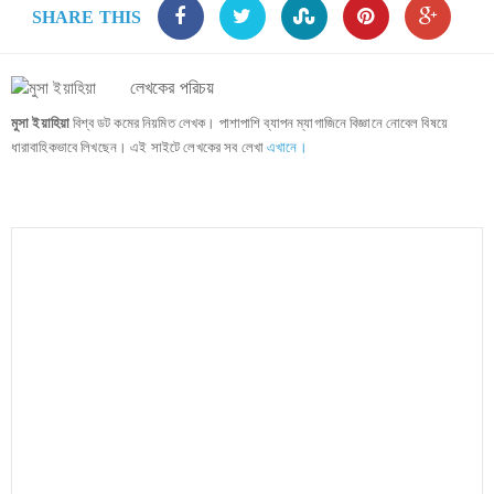
SHARE THIS
লেখকের পরিচয়
মুসা ইয়াহিয়া
বিশ্ব ডট কমের নিয়মিত লেখক। পাশাপাশি ব্যাপন ম্যাগাজিনে বিজ্ঞানে নোবেল বিষয়ে
ধারাবাহিকভাবে লিখছেন। এই সাইটে লেখকের সব লেখা
এখানে।