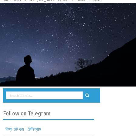
Follow on Telegram
বিশ্ব ডট কম | টেলিগ্রাম