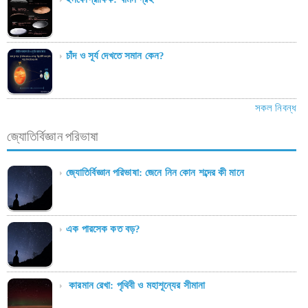
চাঁদ ও সূর্য দেখতে সমান কেন?
সকল নিবন্ধ
জ্যোতির্বিজ্ঞান পরিভাষা
জ্যোতির্বিজ্ঞান পরিভাষা: জেনে নিন কোন শব্দের কী মানে
এক পারসেক কত বড়?
কারমান রেখা: পৃথিবী ও মহাশূন্যের সীমানা