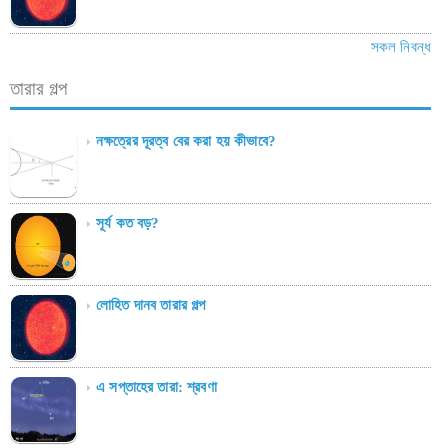
সকল নিবন্ধ
তারার গল্প
নক্ষত্রের দূরত্ব বের করা হয় কীভাবে?
সূর্য কত বড়?
লোহিত দানব তারার গল্প
এ সপ্তাহের তারা: শ্রবণা