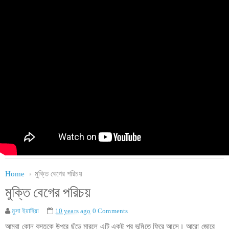
Home
মুক্তি বেগের পরিচয়
মুক্তি বেগের পরিচয়
মুসা ইয়াহিয়া
10 years ago
0 Comments
আমরা কোন বস্তুকে উপরে ছুঁড়ে মারলে এটি একটু পর ভূমিতে ফিরে আসে। আরো জোরে