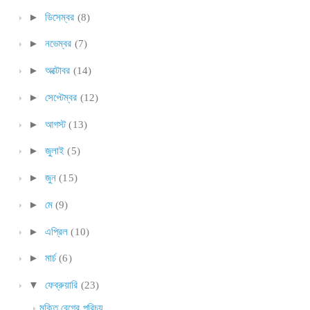
►
ডিসেম্বর
(8)
►
নভেম্বর
(7)
►
অক্টোবর
(14)
►
সেপ্টেম্বর
(12)
►
আগস্ট
(13)
►
জুলাই
(5)
►
জুন
(15)
►
মে
(9)
►
এপ্রিল
(10)
►
মার্চ
(6)
▼
ফেব্রুয়ারি
(23)
মুক্তি বেগের পরিচয়