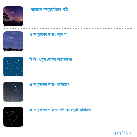
গ্রহদের অদ্ভুত উল্টো গতি
এ সপ্তাহের তারা: শ্রবণা
টিপট: ধনুমণ্ডলের তারানকশা
এ সপ্তাহের তারা: অভিজিৎ
এ সপ্তাহের তারানকশা: দ্য গ্রেট ডায়ামন্ড
সকল নিবন্ধ