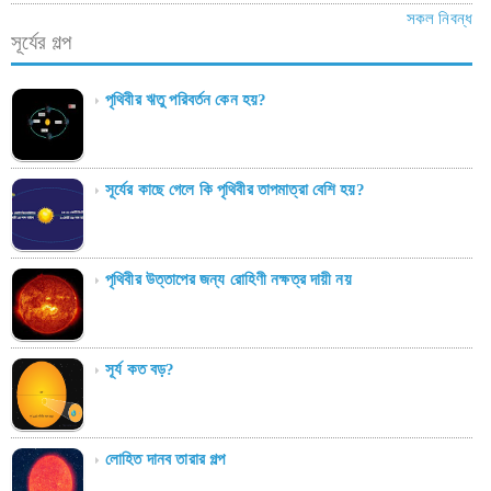
সকল নিবন্ধ
সূর্যের গল্প
পৃথিবীর ঋতু পরিবর্তন কেন হয়?
সূর্যের কাছে গেলে কি পৃথিবীর তাপমাত্রা বেশি হয়?
পৃথিবীর উত্তাপের জন্য রোহিণী নক্ষত্র দায়ী নয়
সূর্য কত বড়?
লোহিত দানব তারার গল্প