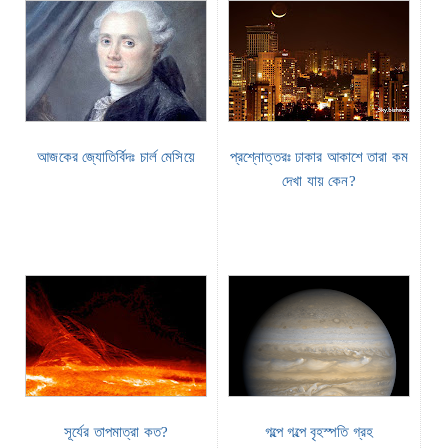
আজকের জ্যোতির্বিদঃ চার্ল মেসিয়ে
প্রশ্নোত্তরঃ ঢাকার আকাশে তারা কম
দেখা যায় কেন?
সূর্যের তাপমাত্রা কত?
গল্পে গল্পে বৃহস্পতি গ্রহ