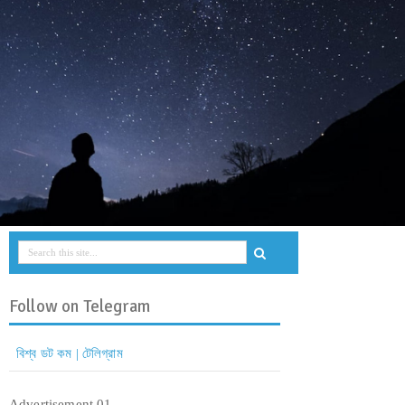
Follow on Telegram
বিশ্ব ডট কম | টেলিগ্রাম
Advertisement 01