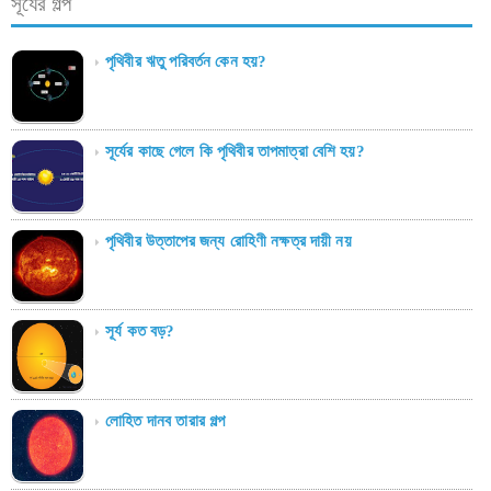
সূর্যের গল্প
পৃথিবীর ঋতু পরিবর্তন কেন হয়?
সূর্যের কাছে গেলে কি পৃথিবীর তাপমাত্রা বেশি হয়?
পৃথিবীর উত্তাপের জন্য রোহিণী নক্ষত্র দায়ী নয়
সূর্য কত বড়?
লোহিত দানব তারার গল্প