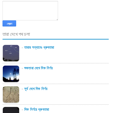
তারা দেখে পথ চলা
তারার সন্ধানেঃ ধ্রুবতারা
শুকতারা দেখে দিক নির্ণয়
সূর্য দেখে দিক নির্ণয়
দিক নির্ণয়ে ধ্রুবতারা