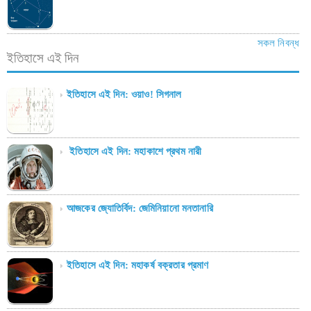
সকল নিবন্ধ
ইতিহাসে এই দিন
ইতিহাসে এই দিন: ওয়াও! সিগনাল
ইতিহাসে এই দিন: মহাকাশে প্রথম নারী
আজকের জ্যোতির্বিদ: জেমিনিয়ানো মনতানারি
ইতিহাসে এই দিন: মহাকর্ষ বক্রতার প্রমাণ