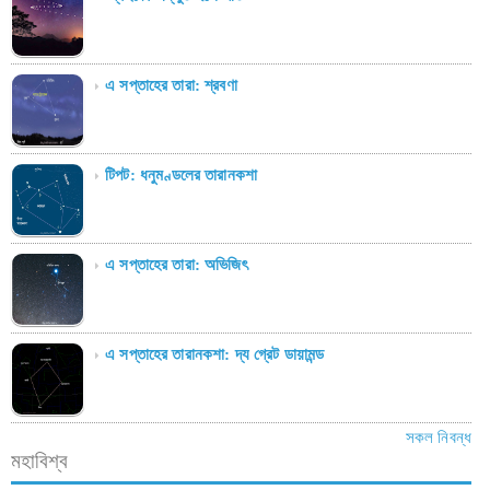
এ সপ্তাহের তারা: শ্রবণা
টিপট: ধনুমণ্ডলের তারানকশা
এ সপ্তাহের তারা: অভিজিৎ
এ সপ্তাহের তারানকশা: দ্য গ্রেট ডায়ামন্ড
সকল নিবন্ধ
মহাবিশ্ব