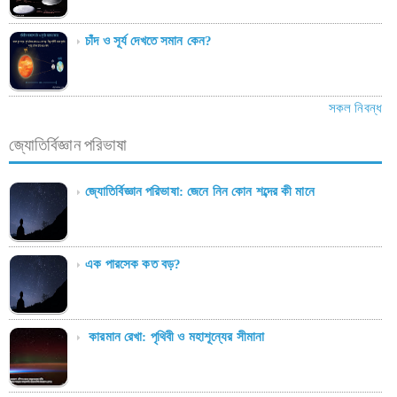
চাঁদ ও সূর্য দেখতে সমান কেন?
সকল নিবন্ধ
জ্যোতির্বিজ্ঞান পরিভাষা
জ্যোতির্বিজ্ঞান পরিভাষা: জেনে নিন কোন শব্দের কী মানে
এক পারসেক কত বড়?
কারমান রেখা: পৃথিবী ও মহাশূন্যের সীমানা