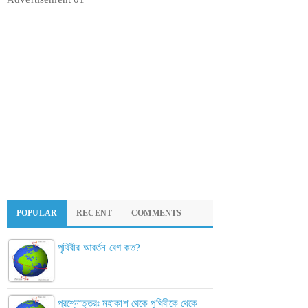
POPULAR
RECENT
COMMENTS
পৃথিবীর আবর্তন বেগ কত?
প্রশ্নোত্তরঃ মহাকাশ থেকে পৃথিবীকে থেকে