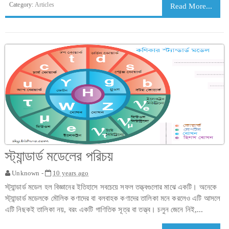
Category:
Articles
Read More...
স্ট্যান্ডার্ড মডেলের পরিচয়
Unknown -
10 years ago
স্ট্যান্ডার্ড মডেল হল বিজ্ঞানের ইতিহাসে সবচেয়ে সফল তত্ত্বগুলোর মাঝে একটি। অনেকে
স্ট্যান্ডার্ড মডেলকে মৌলিক কণাদের বা বলবাহক কণাদের তালিকা মনে করলেও এটি আসলে
এটি নিছকই তালিকা নয়, বরং একটি গাণিতিক সূত্র বা তত্ত্ব। চলুন জেনে নিই,...