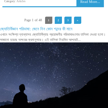
Category:
Articles
Read More...
Page 1 of 48
1
2
3
»
জ্যোতির্বিজ্ঞান পরিভাষা: জেনে নিন কোন শব্দের কী মানে
এখানে সংক্ষিপ্ত ব্যাখ্যাসহ জ্যোতির্বিদ্যায় প্রয়োজনীয় পরিভাষাগুলোর তালিকা দেওয়া হলো।
সাজানো হয়েছে অক্ষরের ক্রমানুসারে। এই তালিকা নিয়মিত আপডেট...