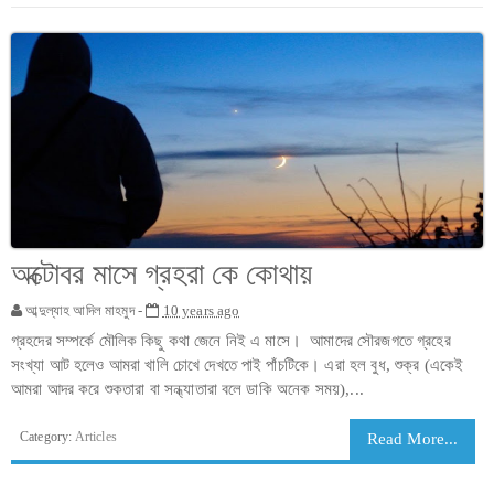
অক্টোবর মাসে গ্রহরা কে কোথায়
আব্দুল্যাহ আদিল মাহমুদ -
10 years ago
গ্রহদের সম্পর্কে মৌলিক কিছু কথা জেনে নিই এ মাসে। আমাদের সৌরজগতে গ্রহের
সংখ্যা আট হলেও আমরা খালি চোখে দেখতে পাই পাঁচটিকে। এরা হল বুধ, শুক্র (একেই
আমরা আদর করে শুকতারা বা সন্ধ্যাতারা বলে ডাকি অনেক সময়),...
Category:
Articles
Read More...