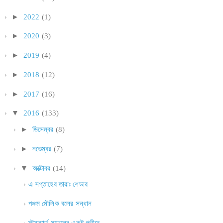
►
2022
(1)
►
2020
(3)
►
2019
(4)
►
2018
(12)
►
2017
(16)
▼
2016
(133)
►
ডিসেম্বর
(8)
►
নভেম্বর
(7)
▼
অক্টোবর
(14)
এ সপ্তাহের তারাঃ শেডার
পঞ্চম মৌলিক বলের সন্ধান
স্ট্যান্ডার্ড মডেলের একটু গভীরে