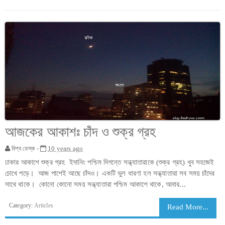
আজকের আকাশঃ চাঁদ ও শুক্র গ্রহ
বিশ্ব ডেস্ক -
10 years ago
ঢাকার আকাশে শুক্র গ্রহ ইদানিং পশ্চিম দিগন্তে সন্ধ্যাতারাকে (শুক্র গ্রহ) খুব সহজেই
চোখে পড়ে। আজ পাশেই আছে চাঁদও। একটি ভুল ধারণা হল সন্ধ্যাতারা সব সময় চাঁদের
সাথে থাকে। কোনো কোনো সময় সন্ধ্যাতারা পশ্চিম আকাশে থাকে, আবার...
Category:
Articles
Read More...