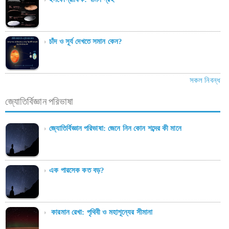
চাঁদ ও সূর্য দেখতে সমান কেন?
সকল নিবন্ধ
জ্যোতির্বিজ্ঞান পরিভাষা
জ্যোতির্বিজ্ঞান পরিভাষা: জেনে নিন কোন শব্দের কী মানে
এক পারসেক কত বড়?
কারমান রেখা: পৃথিবী ও মহাশূন্যের সীমানা