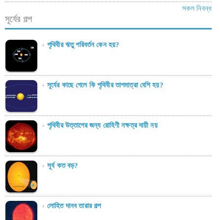
সকল নিবন্ধ
সূর্যের গল্প
পৃথিবীর ঋতু পরিবর্তন কেন হয়?
সূর্যের কাছে গেলে কি পৃথিবীর তাপমাত্রা বেশি হয়?
পৃথিবীর উত্তাপের জন্য রোহিণী নক্ষত্র দায়ী নয়
সূর্য কত বড়?
লোহিত দানব তারার গল্প