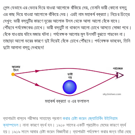
লেন্স যেভাবে এর ভেতর দিয়ে যাওয়া আলোকে বাঁকিয়ে দেয়, তেমনি ভারী কোনো বস্তু 
এর কাছ দিয়ে যাওয়া আলোকে বাঁকিয়ে দেয়। এরই নাম মহাকর্ষ বক্রতা। নিচের চিত্রে 
দেখুন: ভারী বস্তুটির কারণে দূরের আলোক উৎস থেকে আসা আলো বেঁকে যাবে। 
পৌঁছবে পর্যবেক্ষকের চোখে। ভারী বস্তুটি না থাকলে আলো চোখে আসতে সোজা পথে। 
বেঁকে যাওয়ায় ঘটবে মজার ঘটনা। পর্যবেক্ষক আলোর মূল উৎসটি বুঝতে পারবেন না। 
তাছাড়া আলো ভরের কারণে দুই দিয়েই বেঁকে চোখে পৌঁছবে। পর্যবেক্ষক ভাববেন, তিনি 
দুটো আলাদা বস্তু দেখছেন! 
মহাকর্ষ বক্রতা ও এর ফলাফল 
ব্যাপারটা বাস্তব পরীক্ষার সাহায্যে প্রমাণ
করার চেষ্টা করেন জ্যোতির্বিদ উইলিয়াম
ক্যাম্পবেল
। নানা কারণে ব্যর্থ হন। ১৯১৮ সালের একটি প্রচেষ্টাও মেঘের কারণে ব্যর্থ
হয়। ১৯১৯ সালে আবার চেষ্টা করেন বিজ্ঞানীরা। ব্যাপারটা পর্যবেক্ষণ করার জন্য তাঁরা বেছে