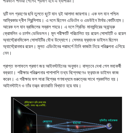
পরিবর্তন পাওয়া গেলেই প্রমাণ হবে এ ব্যাপারটা। 
দুটি দল গ্রহণের ছবি তুলতে ছুটে যান দুই আলাদা জায়গায়। এক দল যান পশ্চিম 
আফ্রিকার দ্বীপ প্রিন্সিপায়। এ দলে ছিলেন এডিংটন ও এডউইন টার্নার কোটিংহাম। 
আরেক দল যান ব্রাজিলের সব্রাল শহরে। এ দলে গ্রিনিচ মানমন্দিরের অ্যান্ড্রু 
ক্রোমলিন ও চার্লস ডেভিডসন। মূল পরীক্ষাটি পরিচালিত হয় রয়েল সোসাইটি ও রয়েল 
অ্যাস্ট্রোনমিকেল সোসাইটির যৌথ উদ্যোগে। সেসময় ফ্র‍্যাংক ডাইসন ছিলেন 
অ্যাস্ট্রোনমার রয়েল। মূলত এডিংটনের পরামর্শে তিনি কাজটা নিয়ে পরিকল্পনা এগিয়ে 
নেন। 
প্রাপ্ত ফলাফলে প্রমাণ জয় আইনস্টাইনের অনুমান। বাস্তবে দেখা গেল মহাকর্ষী 
বক্রতা। পরীক্ষার পরিকল্পনার পাশাপাশি তথ্য বিশ্লেষণেও ফ্র‍্যাংক ডাইসন কাজ 
করেন। এ পরীক্ষার ফল সারা বিশ্বের গণমাধ্যমে গুরুত্বের সাথে প্রকাশিত হয়। 
আইনস্টাইন ও তাঁর তত্ত্ব রাতারাতি বিখ্যাত হয়ে যায়। 