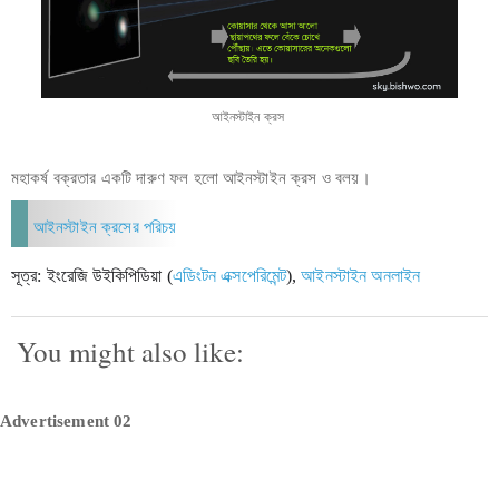
আইনস্টাইন ক্রস
মহাকর্ষ বক্রতার একটি দারুণ ফল হলো আইনস্টাইন ক্রস ও বলয়।
আইনস্টাইন ক্রসের পরিচয়
সূত্র: ইংরেজি উইকিপিডিয়া (
এডিংটন এক্সপেরিমেন্ট
), 
আইনস্টাইন অনলাইন
You might also like:
Advertisement 02