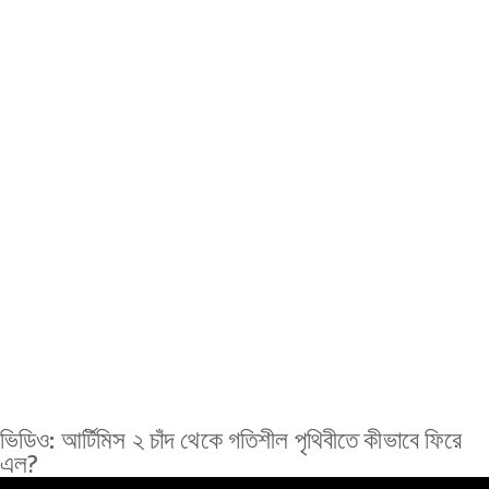
ভিডিও: আর্টিমিস ২ চাঁদ থেকে গতিশীল পৃথিবীতে কীভাবে ফিরে
এল?