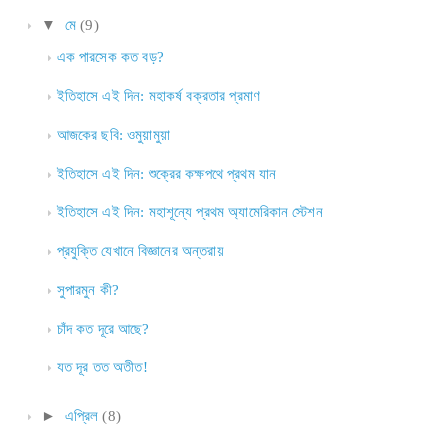
▼
মে
(9)
এক পারসেক কত বড়?
ইতিহাসে এই দিন: মহাকর্ষ বক্রতার প্রমাণ
আজকের ছবি: ওমুয়ামুয়া
ইতিহাসে এই দিন: শুক্রের কক্ষপথে প্রথম যান
ইতিহাসে এই দিন: মহাশূন্যে প্রথম অ্যামেরিকান স্টেশন
প্রযুক্তি যেখানে বিজ্ঞানের অন্তরায়
সুপারমুন কী?
চাঁদ কত দূরে আছে?
যত দূর তত অতীত!
►
এপ্রিল
(8)