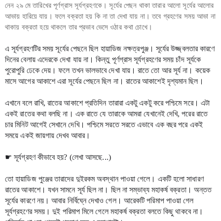
নেন ২৯ মে তারিখের পূর্ণগ্রাস সূর্যগ্রহণকে। সূর্যের পেছন থাকা তারার আলো সূর্যের আলোর
আভায় হারিয়ে যায়। ফলে বক্রতা হয় কি না তা দেখা যায় না। তবে গ্রহণের সময় আভা না
থাকায় বক্রতা হয়ে থাকলে তার প্রভাব ভেসে ওঠার কথা চোখে।
এ সূর্যগ্রহণটির সময় সূর্যের পেছনে ছিল হায়াডিজ নক্ষত্রপুঞ্জ। সূর্যের উজ্জ্বলতার কারণে 
দিনের বেলায় এদেরকে দেখা যায় না। কিন্তু পূর্ণগ্রাস সূর্যগ্রহণের সময় চাঁদ সূর্যকে 
পুরোপুরি ঢেকে দেয়। ফলে তখন ভালভাবে দেখা যায়। রাতে তো আর সূর্য না। কয়েক 
মাসে আগের আকাশে এরা সূর্যের পেছনে ছিল না। রাতের আকাশেই দৃশ্যমান ছিল। 
এখানে বলে রাখি, রাতের আকাশে প্রতিদিন তারারা একটু একটু করে পশ্চিমে সরে। এটা 
একই রাতের কথা বলছি না। এক রাতে যে তারাকে আমরা যেখানেই দেখি, পরের রাতে 
চার মিনিট আগেই সেখানে দেখি। পশ্চিমে সরতে সরতে এভাবে এক বছর পরে একই 
সময়ে একই জায়গায় দেখব আবার। 
☛ সূর্যগ্রহণ কীভাবে হয়? (লেখা আসছে...) 
তো হায়াডিজ পুঞ্জের তারাদের দুইরকম অবস্থান পাওয়া গেলে। একটি হলো সাধারণ 
রাতের আকাশে। যখন সামনে সূর্য ছিল না। ছিল না সম্ভাব্য মহাকর্ষ বক্রতা। অন্তত 
সূর্যের কারণে নয়। আবার নির্বিঘ্নে দেখাও গেল। আরেকটি পরিমাপ পাওয়া গেল 
সূর্যগ্রহণের সময়। দুই পরিমাপ মিলে গেলে মহাকর্ষ বক্রতা বলতে কিছু থাকবে না। 