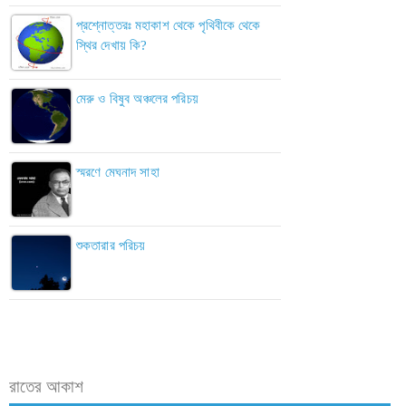
প্রশ্নোত্তরঃ মহাকাশ থেকে পৃথিবীকে থেকে
স্থির দেখায় কি?
মেরু ও বিষুব অঞ্চলের পরিচয়
স্মরণে মেঘনাদ সাহা
শুকতারার পরিচয়
রাতের আকাশ