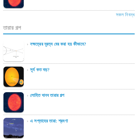
সকল নিবন্ধ
তারার গল্প
নক্ষত্রের দূরত্ব বের করা হয় কীভাবে?
সূর্য কত বড়?
লোহিত দানব তারার গল্প
এ সপ্তাহের তারা: শ্রবণা