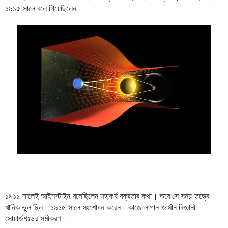
১৯১৫ সালে বলে গিয়েছিলেন।  
১৯১১ সালেই আইনস্টাইন বলেছিলেন মহাকর্ষ বক্রতার কথা। তবে সে সময় তত্ত্বে 
খানিক ভুল ছিল। ১৯১৫ সালে সংশোধন করেন। কাজে লাগান জার্মান বিজ্ঞানী 
সোয়ার্জশল্ডের সমীকরণ।