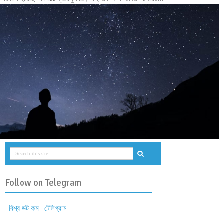
Follow on Telegram
বিশ্ব ডট কম | টেলিগ্রাম