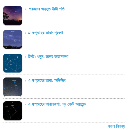
গ্রহদের অদ্ভুত উল্টো গতি
এ সপ্তাহের তারা: শ্রবণা
টিপট: ধনুমণ্ডলের তারানকশা
এ সপ্তাহের তারা: অভিজিৎ
এ সপ্তাহের তারানকশা: দ্য গ্রেট ডায়ামন্ড
সকল নিবন্ধ