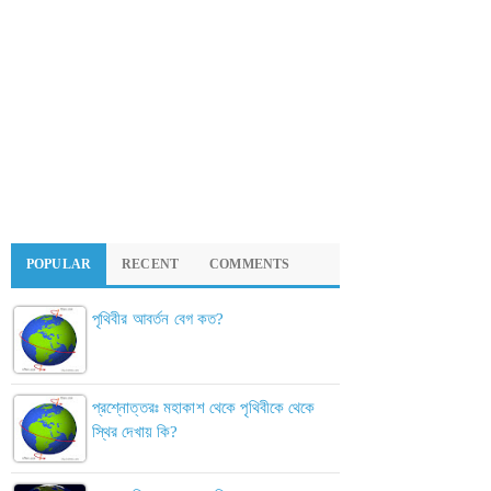
POPULAR
RECENT
COMMENTS
পৃথিবীর আবর্তন বেগ কত?
প্রশ্নোত্তরঃ মহাকাশ থেকে পৃথিবীকে থেকে
স্থির দেখায় কি?