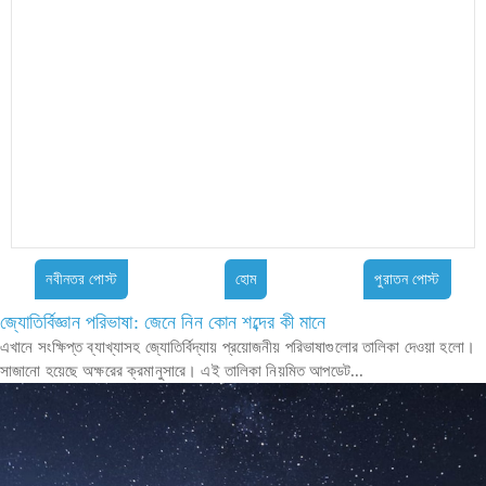
নবীনতর পোস্ট
হোম
পুরাতন পোস্ট
জ্যোতির্বিজ্ঞান পরিভাষা: জেনে নিন কোন শব্দের কী মানে
এখানে সংক্ষিপ্ত ব্যাখ্যাসহ জ্যোতির্বিদ্যায় প্রয়োজনীয় পরিভাষাগুলোর তালিকা দেওয়া হলো।
সাজানো হয়েছে অক্ষরের ক্রমানুসারে। এই তালিকা নিয়মিত আপডেট...