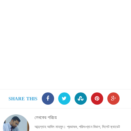
SHARE THIS
লেখকের পরিচয়
আব্দুল্যাহ আদিল মাহমুদ। প্রভাষক, পরিসংখ্যান বিভাগ, সিলেট ক্যাডেট