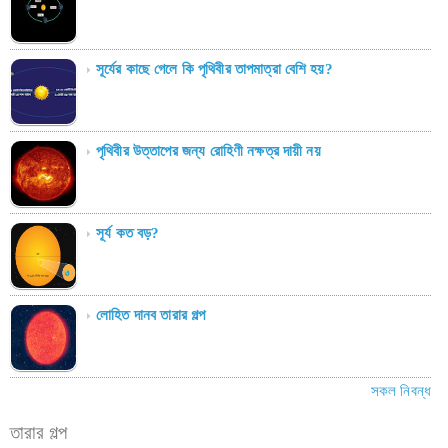
সূর্যের কাছে গেলে কি পৃথিবীর তাপমাত্রা বেশি হয়?
পৃথিবীর উত্তাপের জন্য রোহিণী নক্ষত্র দায়ী নয়
সূর্য কত বড়?
লোহিত দানব তারার গল্প
সকল নিবন্ধ
তারার গল্প