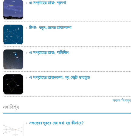
এ সপ্তাহের তারা: শ্রবণা
টিপট: ধনুমণ্ডলের তারানকশা
এ সপ্তাহের তারা: অভিজিৎ
এ সপ্তাহের তারানকশা: দ্য গ্রেট ডায়ামন্ড
সকল নিবন্ধ
মহাবিশ্ব
নক্ষত্রের দূরত্ব বের করা হয় কীভাবে?