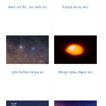
আকাশ কেন নীল, কেন বেগুনি নয়?
দিগন্তের চাঁদ বড় কেন?
সূর্যের নিকটতম নক্ষত্রের গল্প
বিটলজুস আবারও উজ্জ্বল হলো