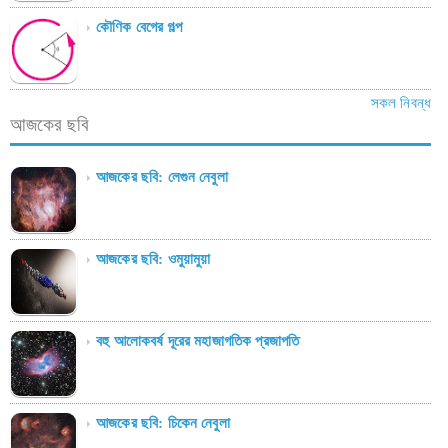
কৌণিক বেগের গল্প
সকল নিবন্ধ
আজকের ছবি
আজকের ছবি: লেগুন নেবুলা
আজকের ছবি: ওমুয়ামুয়া
বহু আলোকবর্ষ দূরের মহাজাগতিক প্রজাপতি
আজকের ছবি: চিকেন নেবুলা