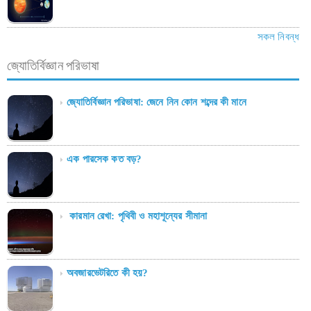
সকল নিবন্ধ
জ্যোতির্বিজ্ঞান পরিভাষা
জ্যোতির্বিজ্ঞান পরিভাষা: জেনে নিন কোন শব্দের কী মানে
এক পারসেক কত বড়?
কারমান রেখা: পৃথিবী ও মহাশূন্যের সীমানা
অবজারভেটরিতে কী হয়?