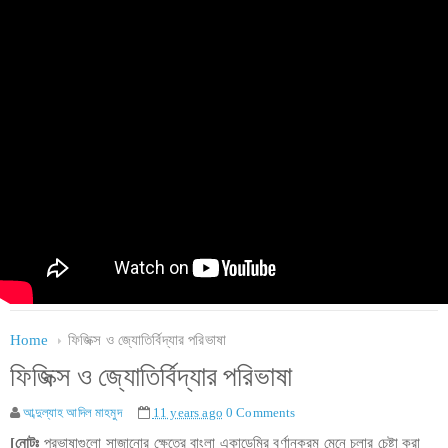
Home
ফিজিক্স ও জ্যোতির্বিদ্যার পরিভাষা
ফিজিক্স ও জ্যোতির্বিদ্যার পরিভাষা
আব্দুল্যাহ আদিল মাহমুদ
11 years ago
0 Comments
[নোটঃ
পরভাষাগুলো সাজানোর ক্ষেত্রে বাংলা একাডেমির বর্ণানুক্রম মেনে চলার চেষ্টা করা