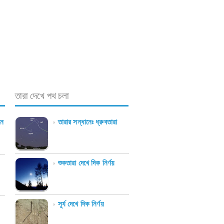
তারা দেখে পথ চলা
নে
তারার সন্ধানেঃ ধ্রুবতারা
শুকতারা দেখে দিক নির্ণয়
সূর্য দেখে দিক নির্ণয়