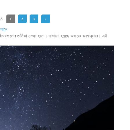
48
1
2
3
»
 মানে
য় পরিভাষাগুলোর তালিকা দেওয়া হলো। সাজানো হয়েছে অক্ষরের ক্রমানুসারে। এই