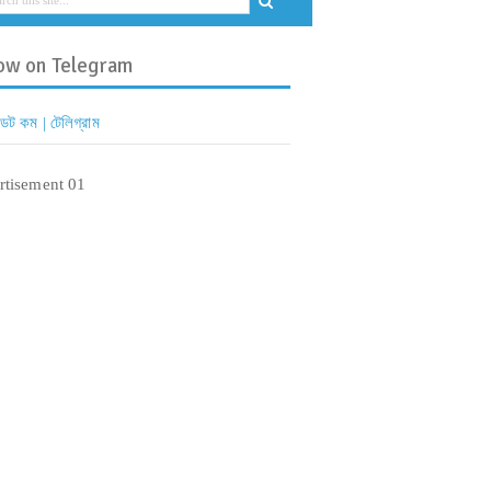
ow on Telegram
 ডট কম | টেলিগ্রাম
rtisement 01