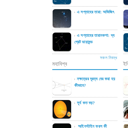
এ সপ্তাহের তারা: অভিজিৎ
এ সপ্তাহের তারানকশা: দ্য
গ্রেট ডায়ামন্ড
সকল নিবন্ধ
মহাবিশ্ব
ইত
নক্ষত্রের দূরত্ব বের করা হয়
কীভাবে?
সূর্য কত বড়?
আইনস্টাইন ক্রস কী