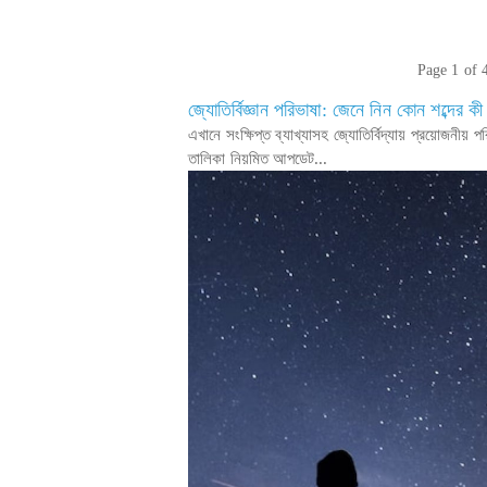
Page 1 of 
জ্যোতির্বিজ্ঞান পরিভাষা: জেনে নিন কোন শব্দের কী
এখানে সংক্ষিপ্ত ব্যাখ্যাসহ জ্যোতির্বিদ্যায় প্রয়োজনী
তালিকা নিয়মিত আপডেট...