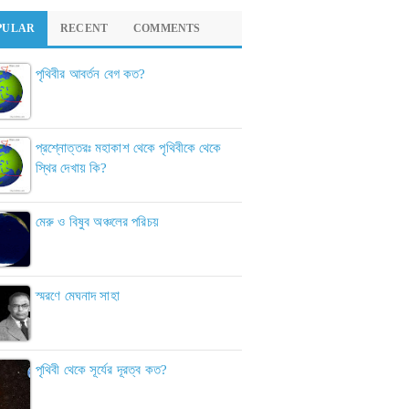
PULAR
RECENT
COMMENTS
পৃথিবীর আবর্তন বেগ কত?
প্রশ্নোত্তরঃ মহাকাশ থেকে পৃথিবীকে থেকে
স্থির দেখায় কি?
মেরু ও বিষুব অঞ্চলের পরিচয়
স্মরণে মেঘনাদ সাহা
পৃথিবী থেকে সূর্যের দূরত্ব কত?