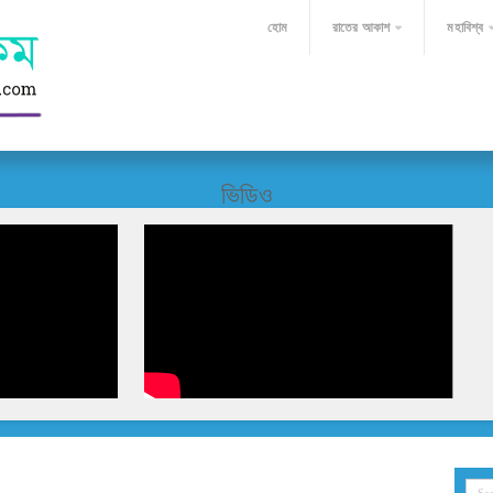
হোম
রাতের আকাশ
মহাবিশ্ব
ভিডিও