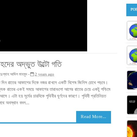
PO
রহদের অদ্ভুত উল্টো গতি
্দুল্যাহ আদিল মাহমুদ -
2 years ago
ি দিন রাতের আকাশের দিকে নজর রাখলে একটি বিশেষ জিনিস চোখে পড়বে।
্যেক রাতের একই সময়ে আকাশের তারাগুলো আগের রাতের চেয়ে একটু পশ্চিমে
আসে। এটা হয় সূর্যের চারদিকে পৃথিবীর ঘূর্ণনের কারণে। পৃথিবী প্রতিনিয়ত
পথে অবস্থান বদল...
Read More...