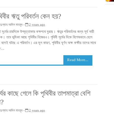
থিবীর ঋতু পরিবর্তন কেন হয়?
্দুল্যাহ আদিল মাহমুদ -
2 years ago
বী সূর্যের চারদিকে উপবৃত্তাকার কক্ষপথে ঘুরছে। ঋতুর পরিবর্তনের জন্য সূর্য দায়ী
িক। তবে ভূমিকা আছে পৃথিবীর নিজেরও। পৃথিবী সূর্যের দিকে বিশেষভাবে হেলে
বলেই ঘটছে এ পরিবর্তন। এর মূল কারণ, পৃথিবীর ঘূর্ণন অক্ষ কক্ষীয় তলের সাথে
...
Read More...
র্যের কাছে গেলে কি পৃথিবীর তাপমাত্রা বেশি
য়?
্দুল্যাহ আদিল মাহমুদ -
2 years ago