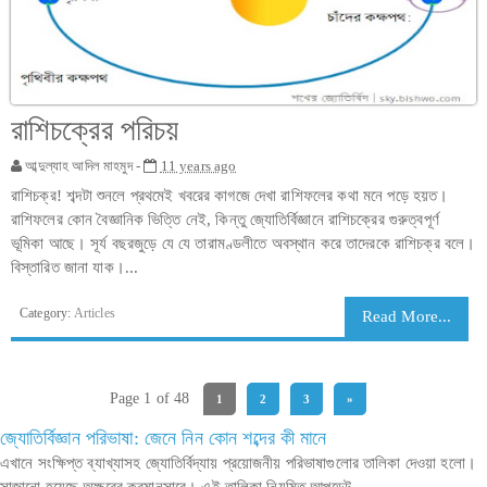
রাশিচক্রের পরিচয়
আব্দুল্যাহ আদিল মাহমুদ -
11 years ago
রাশিচক্র! শব্দটা শুনলে প্রথমেই খবরের কাগজে দেখা রাশিফলের কথা মনে পড়ে হয়ত।
রাশিফলের কোন বৈজ্ঞানিক ভিত্তি নেই, কিন্তু জ্যোতির্বিজ্ঞানে রাশিচক্রের গুরুত্বপূর্ণ
ভূমিকা আছে। সূর্য বছরজুড়ে যে যে তারামণ্ডলীতে অবস্থান করে তাদেরকে রাশিচক্র বলে।
বিস্তারিত জানা যাক।...
Category:
Articles
Read More...
Page 1 of 48
1
2
3
»
জ্যোতির্বিজ্ঞান পরিভাষা: জেনে নিন কোন শব্দের কী মানে
এখানে সংক্ষিপ্ত ব্যাখ্যাসহ জ্যোতির্বিদ্যায় প্রয়োজনীয় পরিভাষাগুলোর তালিকা দেওয়া হলো।