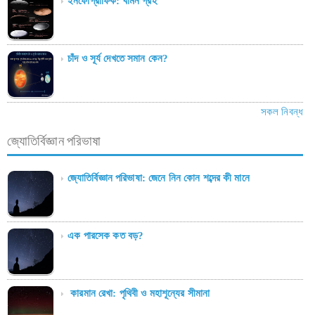
ইনফোগ্রাফিক: বামন গ্রহ
চাঁদ ও সূর্য দেখতে সমান কেন?
সকল নিবন্ধ
জ্যোতির্বিজ্ঞান পরিভাষা
জ্যোতির্বিজ্ঞান পরিভাষা: জেনে নিন কোন শব্দের কী মানে
এক পারসেক কত বড়?
কারমান রেখা: পৃথিবী ও মহাশূন্যের সীমানা