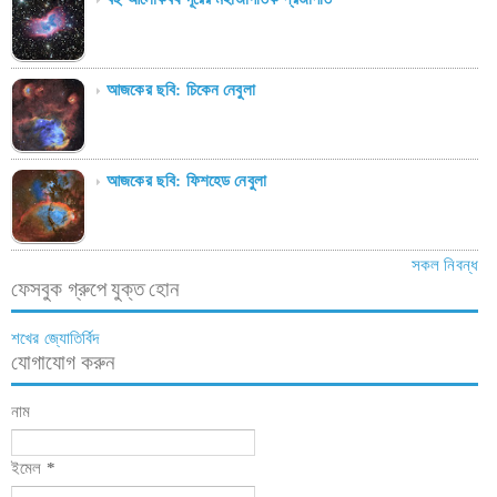
আজকের ছবি: চিকেন নেবুলা
আজকের ছবি: ফিশহেড নেবুলা
সকল নিবন্ধ
ফেসবুক গ্রুপে যুক্ত হোন
শখের জ্যোতির্বিদ
যোগাযোগ করুন
নাম
ইমেল
*