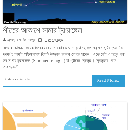
শীতের আকাশে সামার ট্রায়াঙ্গেল
আব্দুল্যাহ আদিল মাহমুদ -
11 years ago
আজ বা আসন্ন কয়েক দিনের মধ্যে যে কোন মেঘ বা কুয়াশামুক্ত সন্ধ্যায় সূর্যাস্তের ঠিক
পরপরই আপনি পশ্চিমাকাশে তিনটি উজ্জ্বল তারকা দেখতে পাবেন। এদেরকেই একত্রে বলা
হয় সামার ট্রায়াঙ্গেল (Summer triangle) বা গ্রীষ্মের ত্রিভুজ। ত্রিভুজটি কোন
তারামণ্ডলী...
Category:
Articles
Read More...