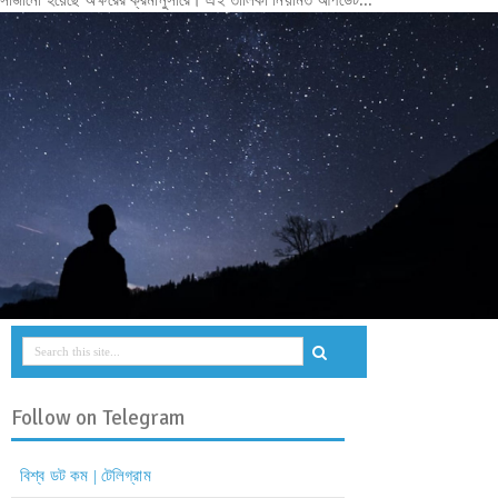
সাজানো হয়েছে অক্ষরের ক্রমানুসারে। এই তালিকা নিয়মিত আপডেট...
Follow on Telegram
বিশ্ব ডট কম | টেলিগ্রাম