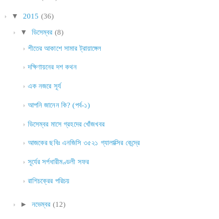
▼
2015
(36)
▼
ডিসেম্বর
(8)
শীতের আকাশে সামার ট্রায়াঙ্গেল
দক্ষিণায়নের দশ কথন
এক নজরে সূর্য
আপনি জানেন কি? (পর্ব-১)
ডিসেম্বর মাসে গ্রহদের খোঁজখবর
আজকের ছবিঃ এনজিসি ৩৫২১ গ্যালাক্সির কেন্দ্রে
সূর্যের সর্পধারীমণ্ডলী সফর
রাশিচক্রের পরিচয়
►
নভেম্বর
(12)