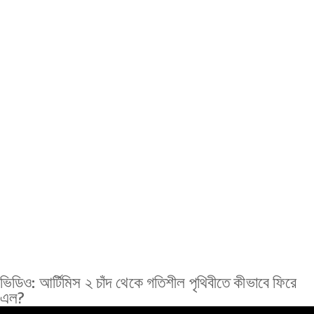
ভিডিও: আর্টিমিস ২ চাঁদ থেকে গতিশীল পৃথিবীতে কীভাবে ফিরে
এল?