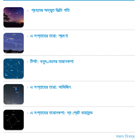
গ্রহদের অদ্ভুত উল্টো গতি
এ সপ্তাহের তারা: শ্রবণা
টিপট: ধনুমণ্ডলের তারানকশা
এ সপ্তাহের তারা: অভিজিৎ
এ সপ্তাহের তারানকশা: দ্য গ্রেট ডায়ামন্ড
সকল নিবন্ধ