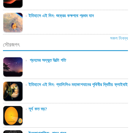
ইতিহাসে এই দিন: শুক্রের কক্ষপথে প্রথম যান
সকল নিবন্ধ
সৌরজগৎ
গ্রহদের অদ্ভুত উল্টো গতি
ইতিহাসে এই দিন: গ্যালিলিও মহাকাশযানের পৃথিবীর দ্বিতীয় ফ্লাইবাই
সূর্য কত বড়?