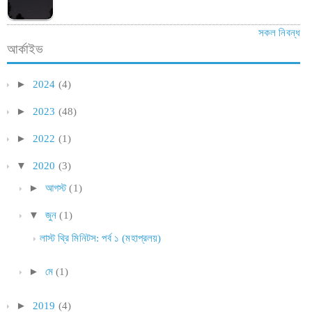
সকল নিবন্ধ
আর্কাইভ
►
2024
(4)
►
2023
(48)
►
2022
(1)
▼
2020
(3)
►
আগস্ট
(1)
▼
জুন
(1)
লাস্ট থ্রি মিনিটস: পর্ব ১ (মহাপ্রলয়)
►
মে
(1)
►
2019
(4)