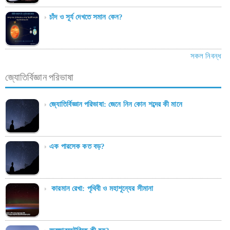
চাঁদ ও সূর্য দেখতে সমান কেন?
সকল নিবন্ধ
জ্যোতির্বিজ্ঞান পরিভাষা
জ্যোতির্বিজ্ঞান পরিভাষা: জেনে নিন কোন শব্দের কী মানে
এক পারসেক কত বড়?
কারমান রেখা: পৃথিবী ও মহাশূন্যের সীমানা