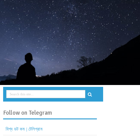
Follow on Telegram
বিশ্ব ডট কম | টেলিগ্রাম