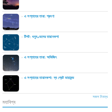
এ সপ্তাহের তারা: শ্রবণা
টিপট: ধনুমণ্ডলের তারানকশা
এ সপ্তাহের তারা: অভিজিৎ
এ সপ্তাহের তারানকশা: দ্য গ্রেট ডায়ামন্ড
সকল নিবন্ধ
মহাবিশ্ব