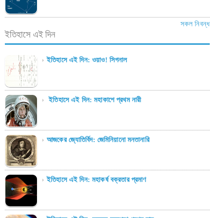
সকল নিবন্ধ
ইতিহাসে এই দিন
ইতিহাসে এই দিন: ওয়াও! সিগনাল
ইতিহাসে এই দিন: মহাকাশে প্রথম নারী
আজকের জ্যোতির্বিদ: জেমিনিয়ানো মনতানারি
ইতিহাসে এই দিন: মহাকর্ষ বক্রতার প্রমাণ