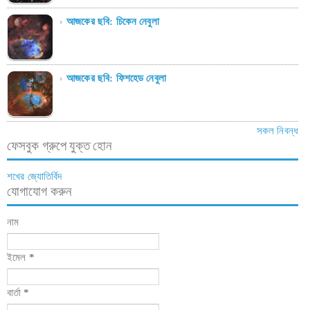
আজকের ছবি: চিকেন নেবুলা
আজকের ছবি: ফিশহেড নেবুলা
সকল নিবন্ধ
ফেসবুক গ্রুপে যুক্ত হোন
শখের জ্যোতির্বিদ
যোগাযোগ করুন
নাম
ইমেল
*
বার্তা
*