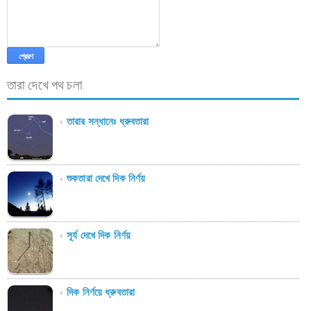
তারা দেখে পথ চলা
তারার সন্ধানেঃ ধ্রুবতারা
শুকতারা দেখে দিক নির্ণয়
সূর্য দেখে দিক নির্ণয়
দিক নির্ণয়ে ধ্রুবতারা