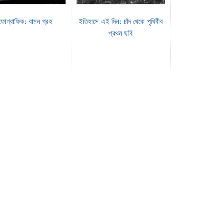
োগ্রাফিক: বামন গ্রহ
ইতিহাসে এই দিন: চাঁদ থেকে পৃথিবীর
প্রথম ছবি