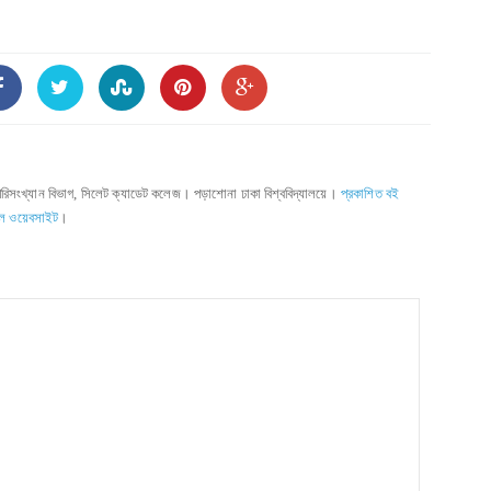
পরিসংখ্যান বিভাগ, সিলেট ক্যাডেট কলেজ। পড়াশোনা ঢাকা বিশ্ববিদ্যালয়ে।
প্রকাশিত বই
ল ওয়েবসাইট
।