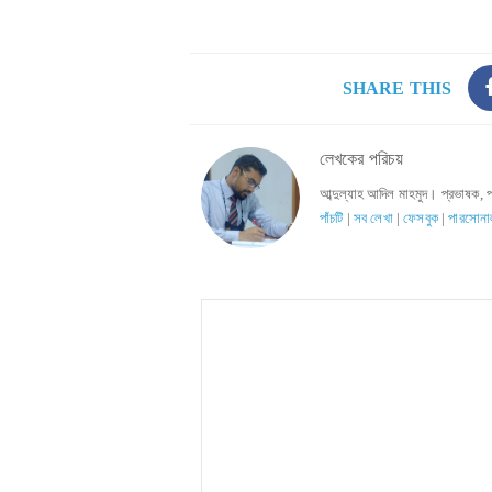
SHARE THIS
লেখকের পরিচয়
আব্দুল্যাহ আদিল মাহমুদ। প্রভাষক, 
পাঁচটি
|
সব লেখা
|
ফেসবুক
|
পারসোনা