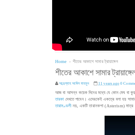
Home
শীতের আকাশে সামার ট্রায়াঙ্গেল
শীতের আকাশে সামার ট্রায়াঙ্গে
আব্দুল্যাহ আদিল মাহমুদ
11 years ago
0 Comme
আজ বা আসন্ন কয়েক দিনের মধ্যে যে কোন মেঘ বা কুয়াশা
তারকা
দেখতে পাবেন। এদেরকেই একত্রে বলা হয় সামার ট
তারামণ্ডলী
নয়, একটি তারানকশা (Asterism) মাত্র