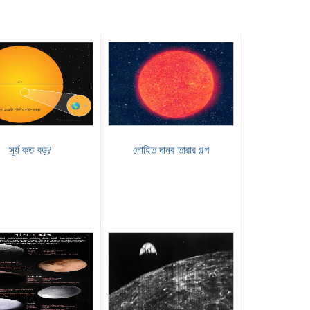
সূর্য কত বড়?
লোহিত দানব তারার গল্প