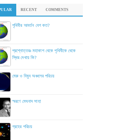
PULAR
RECENT
COMMENTS
পৃথিবীর আবর্তন বেগ কত?
প্রশ্নোত্তরঃ মহাকাশ থেকে পৃথিবীকে থেকে
স্থির দেখায় কি?
মেরু ও বিষুব অঞ্চলের পরিচয়
স্মরণে মেঘনাদ সাহা
গ্রহের পরিচয়