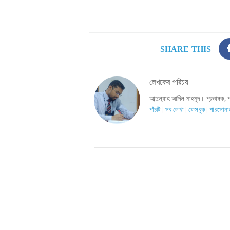
SHARE THIS
লেখকের পরিচয়
আব্দুল্যাহ আদিল মাহমুদ। প্রভাষক, 
পাঁচটি
|
সব লেখা
|
ফেসবুক
|
পারসোনা