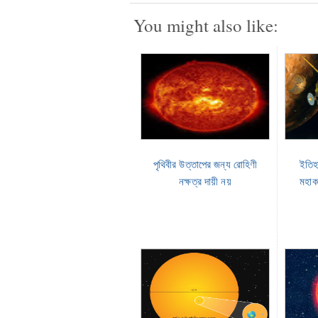
You might also like:
পৃথিবীর উত্তাপের জন্য রোহিণী
ইতিহ
নক্ষত্র দায়ী নয়
মহাক