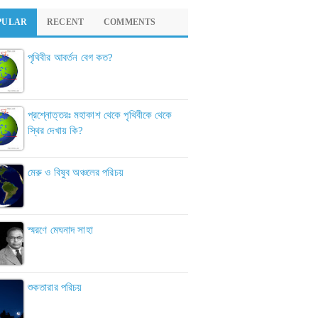
PULAR
RECENT
COMMENTS
পৃথিবীর আবর্তন বেগ কত?
প্রশ্নোত্তরঃ মহাকাশ থেকে পৃথিবীকে থেকে
স্থির দেখায় কি?
মেরু ও বিষুব অঞ্চলের পরিচয়
স্মরণে মেঘনাদ সাহা
শুকতারার পরিচয়