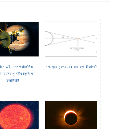
াসে এই দিন: গ্যালিলিও
নক্ষত্রের দূরত্ব বের করা হয় কীভাবে?
াশযানের পৃথিবীর দ্বিতীয়
ফ্লাইবাই