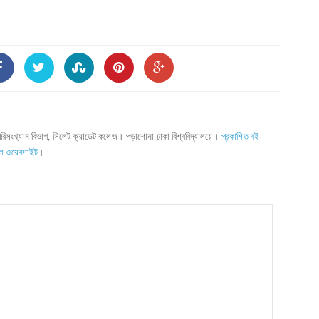
পরিসংখ্যান বিভাগ, সিলেট ক্যাডেট কলেজ। পড়াশোনা ঢাকা বিশ্ববিদ্যালয়ে।
প্রকাশিত বই
ল ওয়েবসাইট
।