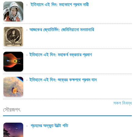
ইতিহাসে এই দিন: মহাকাশে প্রথম নারী
আজকের জ্যোতির্বিদ: জেমিনিয়ানো মনতানারি
ইতিহাসে এই দিন: মহাকর্ষ বক্রতার প্রমাণ
ইতিহাসে এই দিন: শুক্রের কক্ষপথে প্রথম যান
সকল নিবন্ধ
সৌরজগৎ
গ্রহদের অদ্ভুত উল্টো গতি