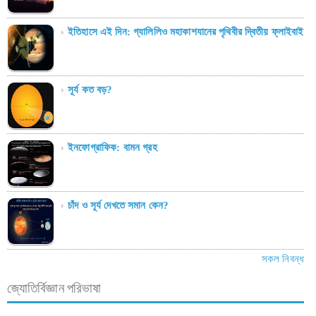
ইতিহাসে এই দিন: গ্যালিলিও মহাকাশযানের পৃথিবীর দ্বিতীয় ফ্লাইবাই
সূর্য কত বড়?
ইনফোগ্রাফিক: বামন গ্রহ
চাঁদ ও সূর্য দেখতে সমান কেন?
সকল নিবন্ধ
জ্যোতির্বিজ্ঞান পরিভাষা