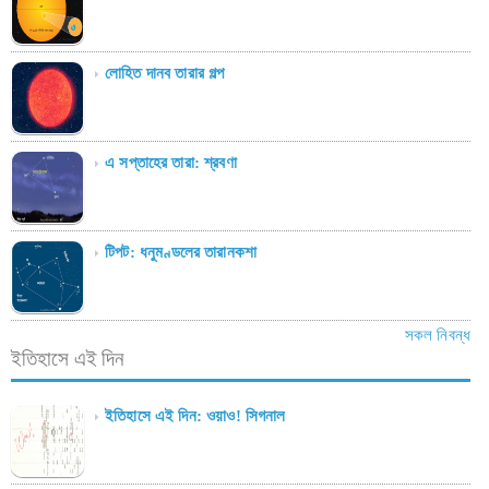
লোহিত দানব তারার গল্প
এ সপ্তাহের তারা: শ্রবণা
টিপট: ধনুমণ্ডলের তারানকশা
সকল নিবন্ধ
ইতিহাসে এই দিন
ইতিহাসে এই দিন: ওয়াও! সিগনাল