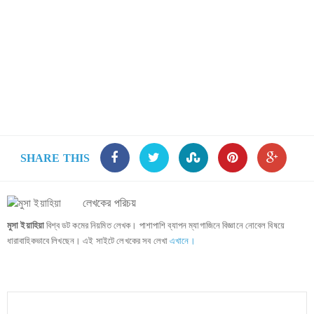
SHARE THIS
লেখকের পরিচয়
মুসা ইয়াহিয়া
বিশ্ব ডট কমের নিয়মিত লেখক। পাশাপাশি ব্যাপন ম্যাগাজিনে বিজ্ঞানে নোবেল বিষয়ে
ধারাবাহিকভাবে লিখছেন। এই সাইটে লেখকের সব লেখা
এখানে।