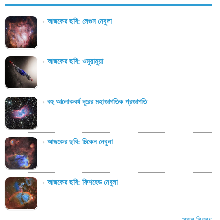
আজকের ছবি: লেগুন নেবুলা
আজকের ছবি: ওমুয়ামুয়া
বহু আলোকবর্ষ দূরের মহাজাগতিক প্রজাপতি
আজকের ছবি: চিকেন নেবুলা
আজকের ছবি: ফিশহেড নেবুলা
সকল নিবন্ধ