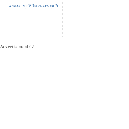
আজকের জ্যোতির্বিদঃ এডমান্ড হ্যালি
Advertisement 02