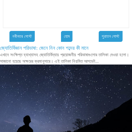
নবীনতর পোস্ট
হোম
পুরাতন পোস্ট
জ্যোতির্বিজ্ঞান পরিভাষা: জেনে নিন কোন শব্দের কী মানে
এখানে সংক্ষিপ্ত ব্যাখ্যাসহ জ্যোতির্বিদ্যায় প্রয়োজনীয় পরিভাষাগুলোর তালিকা দেওয়া হলো।
সাজানো হয়েছে অক্ষরের ক্রমানুসারে। এই তালিকা নিয়মিত আপডেট...