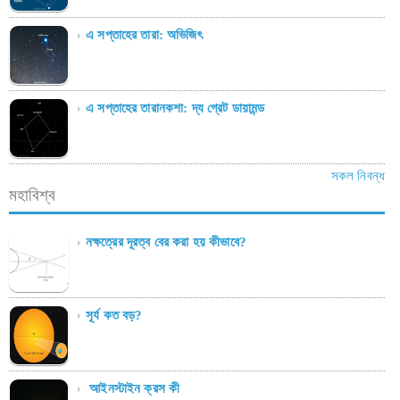
এ সপ্তাহের তারা: অভিজিৎ
এ সপ্তাহের তারানকশা: দ্য গ্রেট ডায়ামন্ড
সকল নিবন্ধ
মহাবিশ্ব
নক্ষত্রের দূরত্ব বের করা হয় কীভাবে?
সূর্য কত বড়?
আইনস্টাইন ক্রস কী