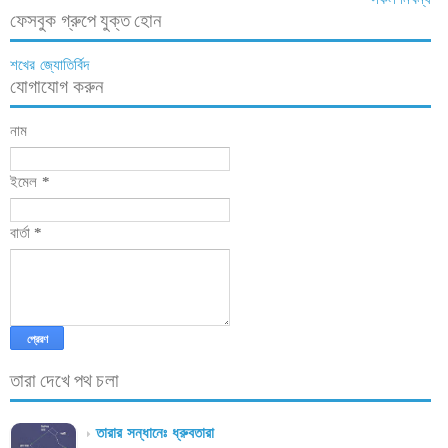
ফেসবুক গ্রুপে যুক্ত হোন
শখের জ্যোতির্বিদ
যোগাযোগ করুন
নাম
ইমেল
*
বার্তা
*
তারা দেখে পথ চলা
তারার সন্ধানেঃ ধ্রুবতারা