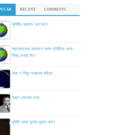
PULAR
RECENT
COMMENTS
পৃথিবীর আবর্তন বেগ কত?
প্রশ্নোত্তরঃ মহাকাশ থেকে পৃথিবীকে থেকে
স্থির দেখায় কি?
মেরু ও বিষুব অঞ্চলের পরিচয়
স্মরণে মেঘনাদ সাহা
পৃথিবী থেকে সূর্যের দূরত্ব কত?