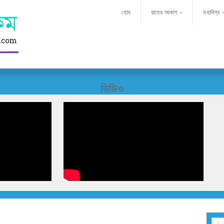
হোম
রাতের আকাশ
মহাবিশ্ব
ভিডিও