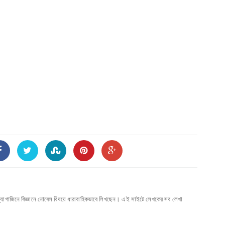
্যাগাজিনে বিজ্ঞানে নোবেল বিষয়ে ধারাবাহিকভাবে লিখছেন। এই সাইটে লেখকের সব লেখা