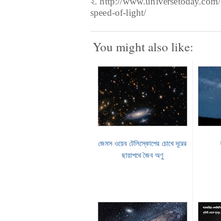
২. http://www.universetoday.com/
speed-of-light/
You might also like:
জেমস ওয়েব টেলিস্কোপের চোখে দূরের
ছায়াপথে জৈব অণু