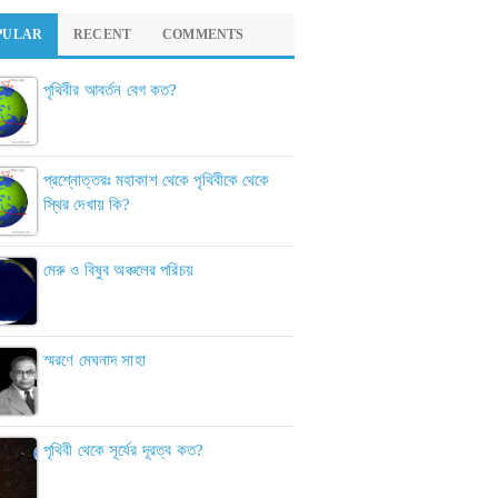
PULAR
RECENT
COMMENTS
পৃথিবীর আবর্তন বেগ কত?
প্রশ্নোত্তরঃ মহাকাশ থেকে পৃথিবীকে থেকে
স্থির দেখায় কি?
মেরু ও বিষুব অঞ্চলের পরিচয়
স্মরণে মেঘনাদ সাহা
পৃথিবী থেকে সূর্যের দূরত্ব কত?