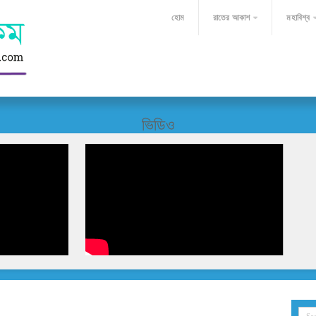
হোম
রাতের আকাশ
মহাবিশ্ব
ভিডিও