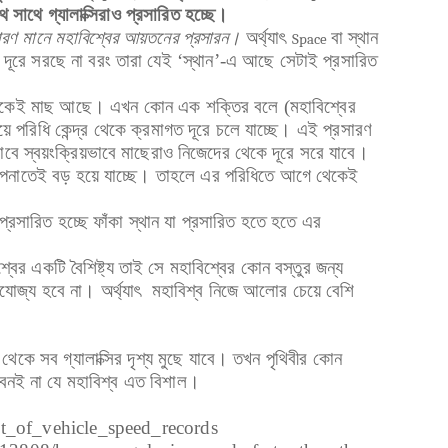
ে সাথে গ্যালাক্সিরাও প্রসারিত হচ্ছে।
রসারণ মানে মহাবিশ্বের আয়তনের প্রসারন।
অর্থ্যাৎ
বা স্থান
Space
া দূরে সরছে না বরং তারা যেই ‘স্থান’-এ আছে সেটাই প্রসারিত
ব দিকেই মাছ আছে। এখন কোন এক শক্তির বলে (মহাবিশ্বের
ত হয়ে পরিধি কেন্দ্র থেকে ক্রমাগত দূরে চলে যাচ্ছে। এই প্রসারণ
বে স্বয়ংক্রিয়ভাবে মাছেরাও নিজেদের থেকে দূরে সরে যাবে।
পনাতেই বড় হয়ে যাচ্ছে। তাহলে এর পরিধিতে আগে থেকেই
 প্রসারিত হচ্ছে ফাঁকা স্থান যা প্রসারিত হতে হতে এর
ের একটি বৈশিষ্ট্য তাই সে মহাবিশ্বের কোন বস্তুর জন্য
রযোজ্য হবে না। অর্থ্যাৎ মহাবিশ্ব নিজে আলোর চেয়ে বেশি
থেকে সব গ্যালাক্সির দৃশ্য মুছে যাবে। তখন পৃথিবীর কোন
নবেনই না যে মহাবিশ্ব এত বিশাল।
ist_of_vehicle_speed_records