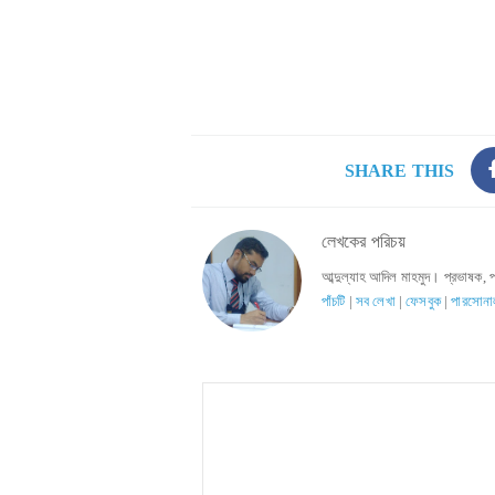
SHARE THIS
লেখকের পরিচয়
আব্দুল্যাহ আদিল মাহমুদ। প্রভাষক, 
পাঁচটি
|
সব লেখা
|
ফেসবুক
|
পারসোনা