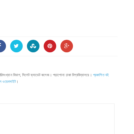
পরিসংখ্যান বিভাগ, সিলেট ক্যাডেট কলেজ। পড়াশোনা ঢাকা বিশ্ববিদ্যালয়ে।
প্রকাশিত বই
ল ওয়েবসাইট
।