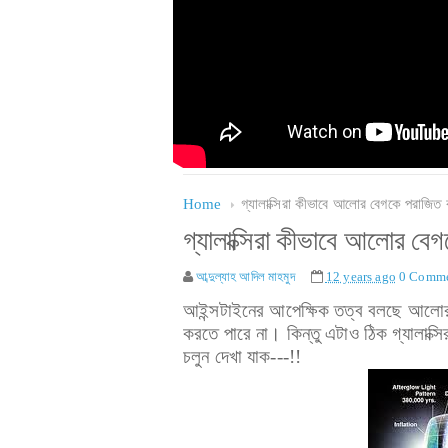
Home
গ্যালাক্সিরা কীভাবে আলোর বেগকে পরাজিত
গ্যালাক্সিরা কীভাবে আলোর বে
আব্দুল্যাহ আদিল মাহমুদ
12 years ago
0 Comme
আইন্সটাইনের আপেক্ষিক তত্ব বলছে আলোর
করতে পারে না। কিন্তু এটাও ঠিক গ্যালাক্স
চলুন দেখা যাক---!!